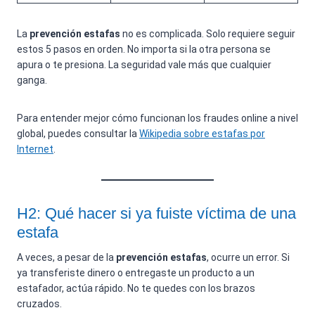
La
prevención estafas
no es complicada. Solo requiere seguir
estos 5 pasos en orden. No importa si la otra persona se
apura o te presiona. La seguridad vale más que cualquier
ganga.
Para entender mejor cómo funcionan los fraudes online a nivel
global, puedes consultar la
Wikipedia sobre estafas por
Internet
.
H2: Qué hacer si ya fuiste víctima de una
estafa
A veces, a pesar de la
prevención estafas
, ocurre un error. Si
ya transferiste dinero o entregaste un producto a un
estafador, actúa rápido. No te quedes con los brazos
cruzados.