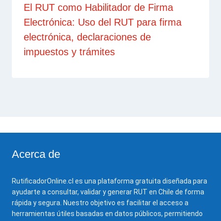
El RUT como Habilitador de Firma
Electrónica: Uso del RUT para firma
electrónica, declaraciones de
impuestos y trámites
Acerca de
RutificadorOnline.cl es una plataforma gratuita diseñada para
ayudarte a consultar, validar y generar RUT en Chile de forma
rápida y segura. Nuestro objetivo es facilitar el acceso a
herramientas útiles basadas en datos públicos, permitiendo