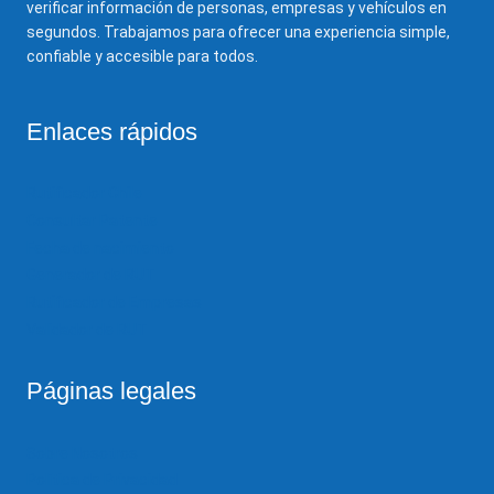
verificar información de personas, empresas y vehículos en
segundos. Trabajamos para ofrecer una experiencia simple,
confiable y accesible para todos.
Enlaces rápidos
Rutificador Chile
Consultar Patente
Fecha de nacimiento
Generador de RUT
Rutificador de Empresas
Validador de RUT
Páginas legales
Sobre Nosotros
Política de Privacidad