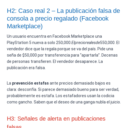
H2: Caso real 2 – La publicación falsa de
consola a precio regalado (Facebook
Marketplace)
Un usuario encuentra en Facebook Marketplace una
PlayStation 5 nueva a solo
250,000.
Elp
rec
i
ore
a
l
es
d
e
550,000. El
vendedor dice que la regala porque se va del país. Pide una
seña de $50,000 por transferencia para “apartarla”. Decenas
de personas transfieren. El vendedor desaparece. La
publicación era falsa.
La
prevención estafas
ante precios demasiado bajos es
clara: desconfía. Si parece demasiado bueno para ser verdad,
probablemente es estafa. Los estafadores usan la codicia
como gancho. Saben que el deseo de una ganga nubla el juicio.
H3: Señales de alerta en publicaciones
falsas