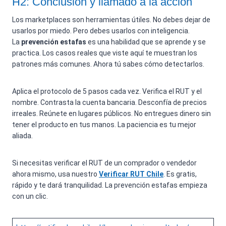
H2: Conclusión y llamado a la acción
Los marketplaces son herramientas útiles. No debes dejar de
usarlos por miedo. Pero debes usarlos con inteligencia.
La
prevención estafas
es una habilidad que se aprende y se
practica. Los casos reales que viste aquí te muestran los
patrones más comunes. Ahora tú sabes cómo detectarlos.
Aplica el protocolo de 5 pasos cada vez. Verifica el RUT y el
nombre. Contrasta la cuenta bancaria. Desconfía de precios
irreales. Reúnete en lugares públicos. No entregues dinero sin
tener el producto en tus manos. La paciencia es tu mejor
aliada.
Si necesitas verificar el RUT de un comprador o vendedor
ahora mismo, usa nuestro
Verificar RUT Chile
. Es gratis,
rápido y te dará tranquilidad. La prevención estafas empieza
con un clic.