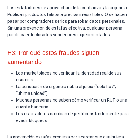
Los estafadores se aprovechan de la confianza y la urgencia.
Publican productos falsos a precios irresistibles. O se hacen
pasar por compradores serios para robar datos personales.
Sin una prevención de estafas efectiva, cualquier persona
puede caer. Incluso los vendedores experimentados.
H3: Por qué estos fraudes siguen
aumentando
Los marketplaces no verifican la identidad real de sus
usuarios
La sensación de urgencia nubla el juicio (“solo hoy”,
“última unidad”)
Muchas personas no saben cómo verificar un RUT o una
cuenta bancaria
Los estafadores cambian de perfil constantemente para
evadir bloqueos
La prevención estafas empieza por aceptar que cualquiera