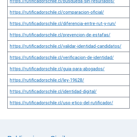
https://rutificadorschile.cl/busqueda-sin-resultados/
https://rutificadorschile.cl/comparacion-oficial/
https://rutificadorschile.cl/diferencia-entre-rut-y-run/
https://rutificadorschile.cl/prevencion-de-estafas/
https://rutificadorschile.cl/validar-identidad-candidatos/
https://rutificadorschile.cl/verificacion-de-identidad/
https://rutificadorschile.cl/guia-para-abogados/
https://rutificadorschile.cl/ley-19628/
https://rutificadorschile.cl/identidad-digital/
https://rutificadorschile.cl/uso-etico-del-rutificador/