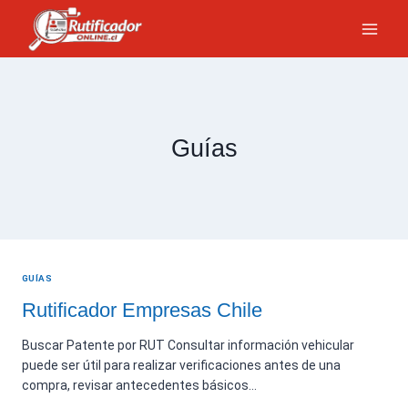
Saltar
al
contenido
Guías
GUÍAS
Rutificador Empresas Chile
Buscar Patente por RUT Consultar información vehicular
puede ser útil para realizar verificaciones antes de una
compra, revisar antecedentes básicos…