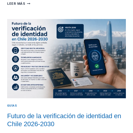
RUTIFICADOR
LEER MÁS
EMPRESAS
CHILE
GUÍAS
Futuro de la verificación de identidad en
Chile 2026-2030