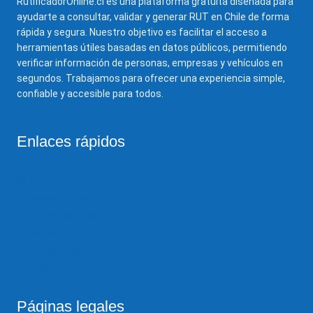
RutificadorOnline.cl es una plataforma gratuita diseñada para
ayudarte a consultar, validar y generar RUT en Chile de forma
rápida y segura. Nuestro objetivo es facilitar el acceso a
herramientas útiles basadas en datos públicos, permitiendo
verificar información de personas, empresas y vehículos en
segundos. Trabajamos para ofrecer una experiencia simple,
confiable y accesible para todos.
Enlaces rápidos
Rutificador Chile
Consultar Patente
Fecha de nacimiento
Generador de RUT
Rutificador de Empresas
Validador de RUT
Páginas legales