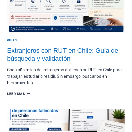
PERSONA:
EXPLICACIÓN
TÉCNICA
GUÍAS
Extranjeros con RUT en Chile: Guía de
búsqueda y validación
Cada año miles de extranjeros obtienen su RUT en Chile para
trabajar, estudiar o residir. Sin embargo, buscarlos en
herramientas…
EXTRANJEROS
LEER MÁS
CON
RUT
EN
CHILE:
GUÍA
DE