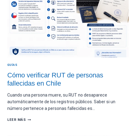
BÚSQUEDA
Y
VALIDACIÓN
GUÍAS
Cómo verificar RUT de personas
fallecidas en Chile
Cuando una persona muere, su RUT no desaparece
automáticamente de los registros públicos. Saber si un
número pertenece a personas fallecidas es…
CÓMO
LEER MÁS
VERIFICAR
RUT