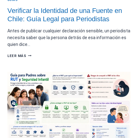
Verificar la Identidad de una Fuente en
Chile: Guía Legal para Periodistas
Antes de publicar cualquier declaración sensible, un periodista
necesita saber que la persona detrás de esa información es
quien dice…
VERIFICAR
LEER MÁS
LA
IDENTIDAD
DE
UNA
FUENTE
EN
CHILE:
GUÍA
LEGAL
PARA
PERIODISTAS