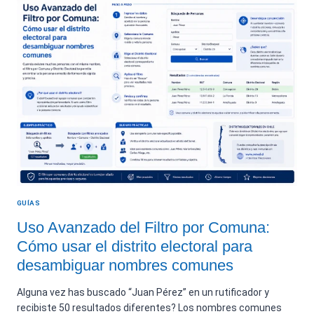
DE
PERSONAS
FALLECIDAS
EN
CHILE
GUÍAS
Uso Avanzado del Filtro por Comuna:
Cómo usar el distrito electoral para
desambiguar nombres comunes
Alguna vez has buscado “Juan Pérez” en un rutificador y
recibiste 50 resultados diferentes? Los nombres comunes