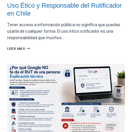
Uso Ético y Responsable del Rutificador
en Chile
Tener acceso a información pública no significa que puedas
usarla de cualquier forma. El uso ético rutificador es una
responsabilidad que muchos…
USO
LEER MÁS
ÉTICO
Y
RESPONSABLE
DEL
RUTIFICADOR
EN
CHILE