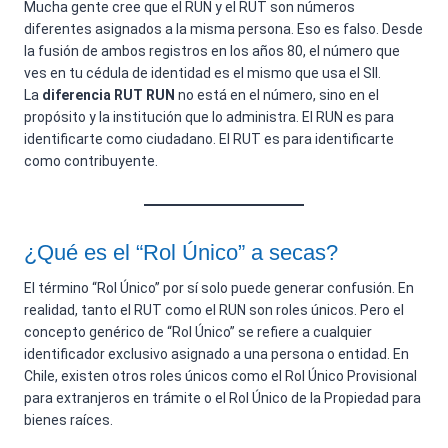
Mucha gente cree que el RUN y el RUT son números
diferentes asignados a la misma persona. Eso es falso. Desde
la fusión de ambos registros en los años 80, el número que
ves en tu cédula de identidad es el mismo que usa el SII.
La
diferencia RUT RUN
no está en el número, sino en el
propósito y la institución que lo administra. El RUN es para
identificarte como ciudadano. El RUT es para identificarte
como contribuyente.
¿Qué es el “Rol Único” a secas?
El término “Rol Único” por sí solo puede generar confusión. En
realidad, tanto el RUT como el RUN son roles únicos. Pero el
concepto genérico de “Rol Único” se refiere a cualquier
identificador exclusivo asignado a una persona o entidad. En
Chile, existen otros roles únicos como el Rol Único Provisional
para extranjeros en trámite o el Rol Único de la Propiedad para
bienes raíces.