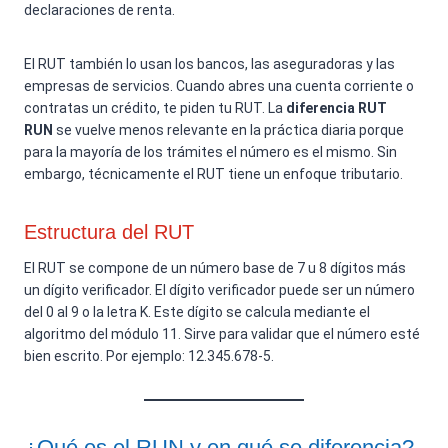
declaraciones de renta.
El RUT también lo usan los bancos, las aseguradoras y las
empresas de servicios. Cuando abres una cuenta corriente o
contratas un crédito, te piden tu RUT. La
diferencia RUT
RUN
se vuelve menos relevante en la práctica diaria porque
para la mayoría de los trámites el número es el mismo. Sin
embargo, técnicamente el RUT tiene un enfoque tributario.
Estructura del RUT
El RUT se compone de un número base de 7 u 8 dígitos más
un dígito verificador. El dígito verificador puede ser un número
del 0 al 9 o la letra K. Este dígito se calcula mediante el
algoritmo del módulo 11. Sirve para validar que el número esté
bien escrito. Por ejemplo: 12.345.678-5.
¿Qué es el RUN y en qué se diferencia?