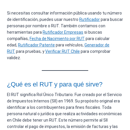
Si necesitas consultar información pública usando tu número
de identificación, puedes usar nuestro
Rutificador
para buscar
personas por nombre o RUT. También contamos con
herramientas para
Rutificador Empresas
si buscas
compañías,
Fecha de Nacimiento por RUT
para calcular
edad,
Rutificador Patente
para vehículos,
Generador de
RUT
para pruebas, y
Verificar RUT Chile
para comprobar
validez.
¿Qué es el RUT y para qué sirve?
El RUT significa Rol Único Tributario. Fue creado por el Servicio
de Impuestos Internos (SII) en 1969. Su propósito original era
identificar a los contribuyentes para fines fiscales. Toda
persona natural o jurídica que realiza actividades económicas
en Chile debe tener un RUT. Este número permite al SII
controlar el pago de impuestos, la emisión de facturas y las