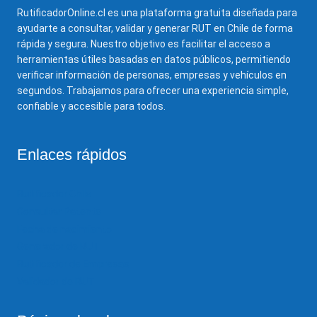
RutificadorOnline.cl es una plataforma gratuita diseñada para
ayudarte a consultar, validar y generar RUT en Chile de forma
rápida y segura. Nuestro objetivo es facilitar el acceso a
herramientas útiles basadas en datos públicos, permitiendo
verificar información de personas, empresas y vehículos en
segundos. Trabajamos para ofrecer una experiencia simple,
confiable y accesible para todos.
Enlaces rápidos
Rutificador Chile
Consultar Patente
Fecha de nacimiento
Generador de RUT
Rutificador de Empresas
Validador de RUT