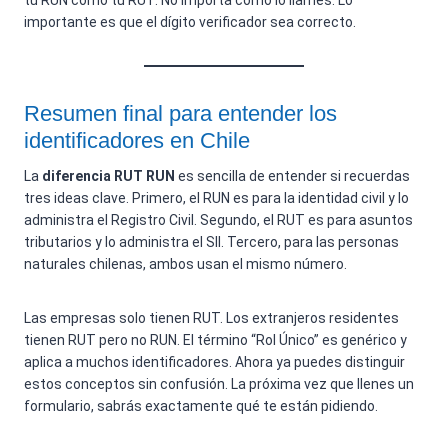
tu RUN como tu RUT. No importa cómo lo llames. Lo
importante es que el dígito verificador sea correcto.
Resumen final para entender los
identificadores en Chile
La
diferencia RUT RUN
es sencilla de entender si recuerdas
tres ideas clave. Primero, el RUN es para la identidad civil y lo
administra el Registro Civil. Segundo, el RUT es para asuntos
tributarios y lo administra el SII. Tercero, para las personas
naturales chilenas, ambos usan el mismo número.
Las empresas solo tienen RUT. Los extranjeros residentes
tienen RUT pero no RUN. El término “Rol Único” es genérico y
aplica a muchos identificadores. Ahora ya puedes distinguir
estos conceptos sin confusión. La próxima vez que llenes un
formulario, sabrás exactamente qué te están pidiendo.